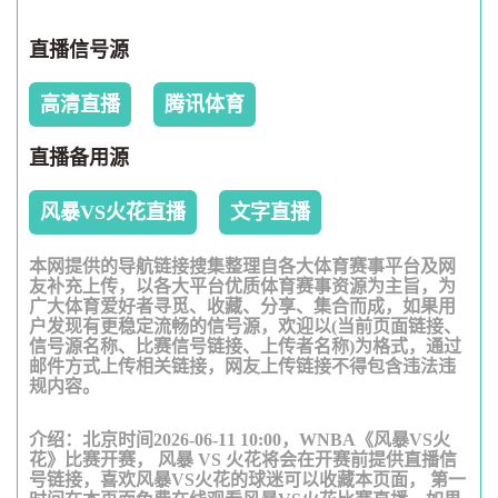
直播信号源
高清直播
腾讯体育
直播备用源
风暴VS火花直播
文字直播
本网提供的导航链接搜集整理自各大体育赛事平台及网
友补充上传，以各大平台优质体育赛事资源为主旨，为
广大体育爱好者寻觅、收藏、分享、集合而成，如果用
户发现有更稳定流畅的信号源，欢迎以(当前页面链接、
信号源名称、比赛信号链接、上传者名称)为格式，通过
邮件方式上传相关链接，网友上传链接不得包含违法违
规内容。
介绍：北京时间2026-06-11 10:00，WNBA《风暴VS火
花》比赛开赛， 风暴 VS 火花将会在开赛前提供直播信
号链接，喜欢风暴VS火花的球迷可以收藏本页面， 第一