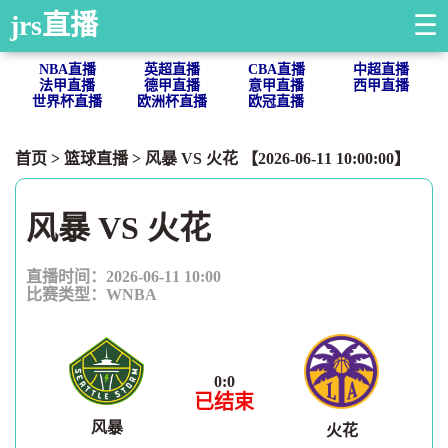
jrs直播
☰
NBA直播
英超直播
CBA直播
中超直播
法甲直播
德甲直播
意甲直播
西甲直播
世界杯直播
欧洲杯直播
欧冠直播
首页
>
篮球直播
> 风暴 VS 火花 【2026-06-11 10:00:00】
风暴 VS 火花
直播时间：2026-06-11 10:00
比赛类型：
WNBA
0
:
0
已结束
风暴
火花