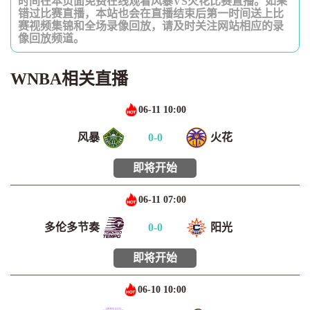
时间在本页面免费在线观看风暴VS火花比赛直播。如果
错过比赛直播，本站也会在直播结束后第一时间送上比
赛视频集锦和全场录像回放，请及时关注网站相应的录
像回放频道。
WNBA相关直播
06-11 10:00
风暴
0
-
0
火花
即将开始
06-11 07:00
多伦多节奏
0
-
0
阳光
即将开始
06-10 10:00