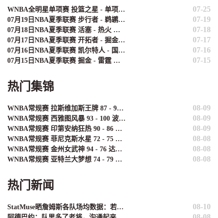
07-25
WNBA全明星单项赛 投篮之星 - 单项赛 全场录像
07-19
07月19日NBA夏季联赛 步行者 - 鹈鹕 全场录像
07-18
07月18日NBA夏季联赛 活塞 - 热火 全场录像
07-17
07月17日NBA夏季联赛 开拓者 - 掘金 全场录像
07-16
07月16日NBA夏季联赛 凯尔特人 - 国王 全场录像
07-15
07月15日NBA夏季联赛 掘金 - 雷霆 全场录像
热门集锦
08-09
WNBA常规赛 拉斯维加斯王牌 87 - 98 明尼苏达山猫 全场集锦
08-09
WNBA常规赛 西雅图风暴 93 - 100 波特兰火焰 全场集锦
08-09
WNBA常规赛 印第安纳狂热 90 - 86 芝加哥天空 全场集锦
08-08
WNBA常规赛 菲尼克斯水星 72 - 75 康涅狄格太阳 全场集锦
08-08
WNBA常规赛 金州女武神 94 - 76 达拉斯飞翼 全场集锦
08-08
WNBA常规赛 亚特兰大梦想 74 - 79 华盛顿神秘人 全场集锦
热门新闻
08-10
StatMuse晒詹姆斯各队场均数据：若加盟费城能拿多少？
08-08
阿德巴约：队里多了老将，沟通起来顺多了