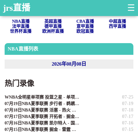
jrs直播
☰
NBA直播
英超直播
CBA直播
中超直播
法甲直播
德甲直播
意甲直播
西甲直播
世界杯直播
欧洲杯直播
欧冠直播
NBA直播列表
2026年08月08日
热门录像
07-25
WNBA全明星单项赛 投篮之星 - 单项赛 全场录像
07-19
07月19日NBA夏季联赛 步行者 - 鹈鹕 全场录像
07-18
07月18日NBA夏季联赛 活塞 - 热火 全场录像
07-17
07月17日NBA夏季联赛 开拓者 - 掘金 全场录像
07-16
07月16日NBA夏季联赛 凯尔特人 - 国王 全场录像
07-15
07月15日NBA夏季联赛 掘金 - 雷霆 全场录像