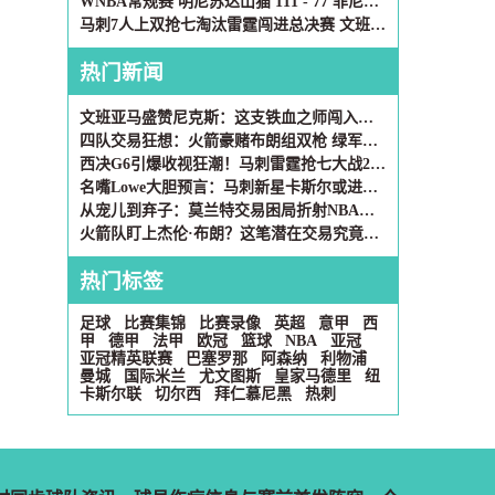
WNBA常规赛 明尼苏达山猫 111 - 77 菲尼克斯水星 全场集锦
马刺7人上双抢七淘汰雷霆闯进总决赛 文班22+7 亚历山大35+9
热门新闻
文班亚马盛赞尼克斯：这支铁血之师闯入总决赛实至名归
四队交易狂想：火箭豪赌布朗组双枪 绿军囤积锋线新星
西决G6引爆收视狂潮！马刺雷霆抢七大战20亿浏览量改写NBA社媒历史
名嘴Lowe大胆预言：马刺新星卡斯尔或进化成"暴力升级版"韦德
从宠儿到弃子：莫兰特交易困局折射NBA残酷生存法则
火箭队盯上杰伦·布朗？这笔潜在交易究竟值不值
热门标签
足球
比赛集锦
比赛录像
英超
意甲
西
甲
德甲
法甲
欧冠
篮球
NBA
亚冠
亚冠精英联赛
巴塞罗那
阿森纳
利物浦
曼城
国际米兰
尤文图斯
皇家马德里
纽
卡斯尔联
切尔西
拜仁慕尼黑
热刺