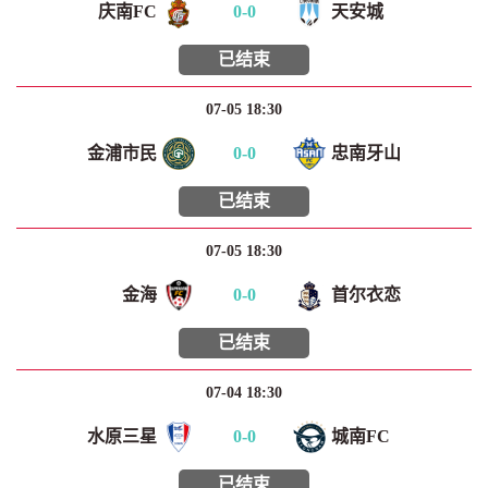
庆南FC
0
-
0
天安城
已结束
07-05 18:30
金浦市民
0
-
0
忠南牙山
已结束
07-05 18:30
金海
0
-
0
首尔衣恋
已结束
07-04 18:30
水原三星
0
-
0
城南FC
已结束