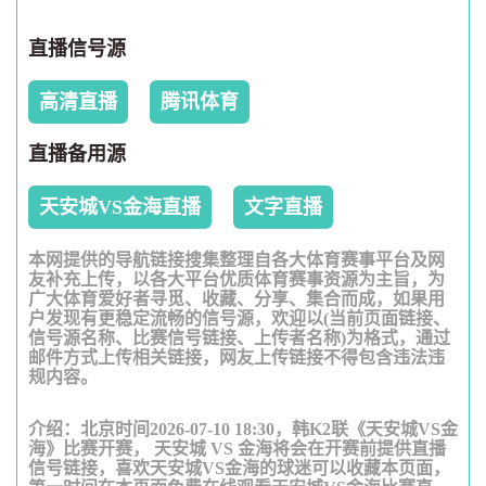
直播信号源
高清直播
腾讯体育
直播备用源
天安城VS金海直播
文字直播
本网提供的导航链接搜集整理自各大体育赛事平台及网
友补充上传，以各大平台优质体育赛事资源为主旨，为
广大体育爱好者寻觅、收藏、分享、集合而成，如果用
户发现有更稳定流畅的信号源，欢迎以(当前页面链接、
信号源名称、比赛信号链接、上传者名称)为格式，通过
邮件方式上传相关链接，网友上传链接不得包含违法违
规内容。
介绍：北京时间2026-07-10 18:30，韩K2联《天安城VS金
海》比赛开赛， 天安城 VS 金海将会在开赛前提供直播
信号链接，喜欢天安城VS金海的球迷可以收藏本页面，