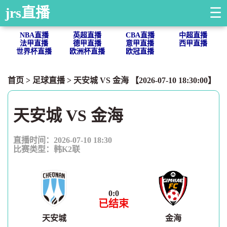
jrs直播
☰
NBA直播
英超直播
CBA直播
中超直播
法甲直播
德甲直播
意甲直播
西甲直播
世界杯直播
欧洲杯直播
欧冠直播
首页
>
足球直播
> 天安城 VS 金海 【2026-07-10 18:30:00】
天安城 VS 金海
直播时间：2026-07-10 18:30
比赛类型：
韩K2联
0
:
0
已结束
天安城
金海