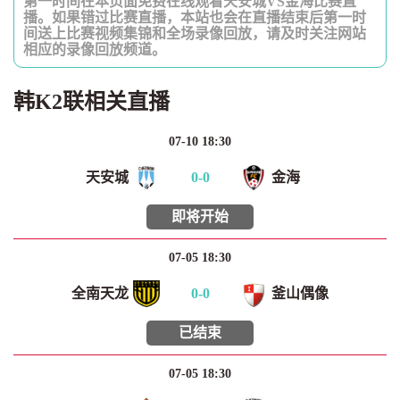
第一时间在本页面免费在线观看天安城VS金海比赛直
播。如果错过比赛直播，本站也会在直播结束后第一时
间送上比赛视频集锦和全场录像回放，请及时关注网站
相应的录像回放频道。
韩K2联相关直播
07-10 18:30
天安城
0
-
0
金海
即将开始
07-05 18:30
全南天龙
0
-
0
釜山偶像
已结束
07-05 18:30