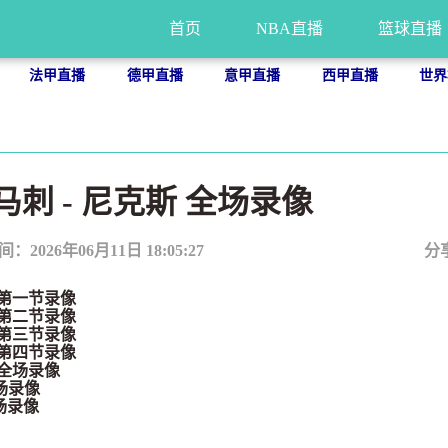
首页
NBA直播
篮球直播
法甲直播
德甲直播
意甲直播
西甲直播
世界
 马刺 - 尼克斯 全场录像
间：2026年06月11日 18:05:27
分
斯 第一节录像
斯 第二节录像
斯 第三节录像
斯 第四节录像
斯 全场录像
全场录像
全场录像