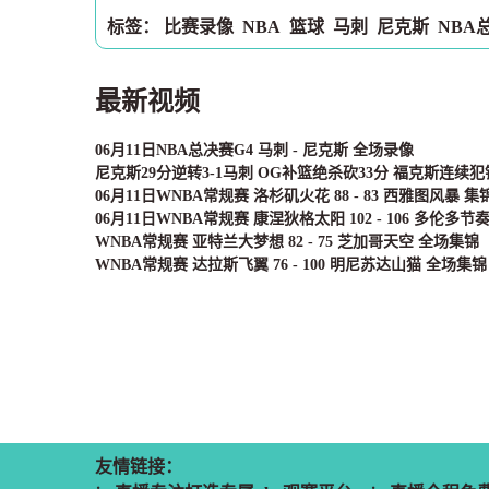
标签：
比赛录像
NBA
篮球
马刺
尼克斯
NBA
最新视频
06月11日NBA总决赛G4 马刺 - 尼克斯 全场录像
尼克斯29分逆转3-1马刺 OG补篮绝杀砍33分 福克斯连续犯
06月11日WNBA常规赛 洛杉矶火花 88 - 83 西雅图风暴 集
06月11日WNBA常规赛 康涅狄格太阳 102 - 106 多伦多节
WNBA常规赛 亚特兰大梦想 82 - 75 芝加哥天空 全场集锦
WNBA常规赛 达拉斯飞翼 76 - 100 明尼苏达山猫 全场集锦
友情链接：