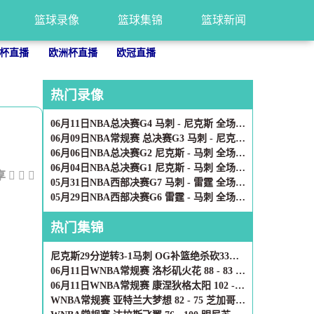
篮球录像
篮球集锦
篮球新闻
杯直播
欧洲杯直播
欧冠直播
热门录像
06月11日NBA总决赛G4 马刺 - 尼克斯 全场录像
06月09日NBA常规赛 总决赛G3 马刺 - 尼克斯 全场录像
06月06日NBA总决赛G2 尼克斯 - 马刺 全场录像
06月04日NBA总决赛G1 尼克斯 - 马刺 全场录像
享
05月31日NBA西部决赛G7 马刺 - 雷霆 全场录像
05月29日NBA西部决赛G6 雷霆 - 马刺 全场录像
热门集锦
尼克斯29分逆转3-1马刺 OG补篮绝杀砍33分 福克斯连续犯错
06月11日WNBA常规赛 洛杉矶火花 88 - 83 西雅图风暴 集锦
06月11日WNBA常规赛 康涅狄格太阳 102 - 106 多伦多节奏 集锦
WNBA常规赛 亚特兰大梦想 82 - 75 芝加哥天空 全场集锦