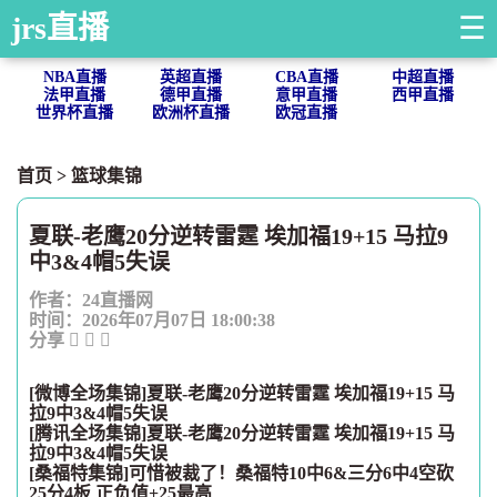
jrs直播
☰
NBA直播
英超直播
CBA直播
中超直播
法甲直播
德甲直播
意甲直播
西甲直播
世界杯直播
欧洲杯直播
欧冠直播
首页
>
篮球集锦
夏联-老鹰20分逆转雷霆 埃加福19+15 马拉9
中3&4帽5失误
作者：24直播网
时间：2026年07月07日 18:00:38
分享
[微博全场集锦]夏联-老鹰20分逆转雷霆 埃加福19+15 马
拉9中3&4帽5失误
[腾讯全场集锦]夏联-老鹰20分逆转雷霆 埃加福19+15 马
拉9中3&4帽5失误
[桑福特集锦]可惜被裁了！桑福特10中6&三分6中4空砍
25分4板 正负值+25最高