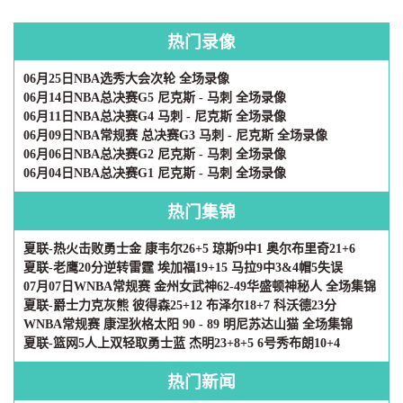
热门录像
06月25日NBA选秀大会次轮 全场录像
06月14日NBA总决赛G5 尼克斯 - 马刺 全场录像
06月11日NBA总决赛G4 马刺 - 尼克斯 全场录像
06月09日NBA常规赛 总决赛G3 马刺 - 尼克斯 全场录像
06月06日NBA总决赛G2 尼克斯 - 马刺 全场录像
06月04日NBA总决赛G1 尼克斯 - 马刺 全场录像
热门集锦
夏联-热火击败勇士金 康韦尔26+5 琼斯9中1 奥尔布里奇21+6
夏联-老鹰20分逆转雷霆 埃加福19+15 马拉9中3&4帽5失误
07月07日WNBA常规赛 金州女武神62-49华盛顿神秘人 全场集锦
夏联-爵士力克灰熊 彼得森25+12 布泽尔18+7 科沃德23分
WNBA常规赛 康涅狄格太阳 90 - 89 明尼苏达山猫 全场集锦
夏联-篮网5人上双轻取勇士蓝 杰明23+8+5 6号秀布朗10+4
热门新闻