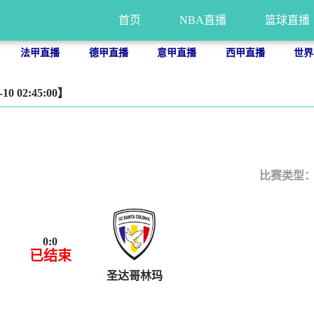
首页
NBA直播
篮球直播
法甲直播
德甲直播
意甲直播
西甲直播
世界
0 02:45:00】
比赛类型
0
:
0
已结束
圣达哥林玛