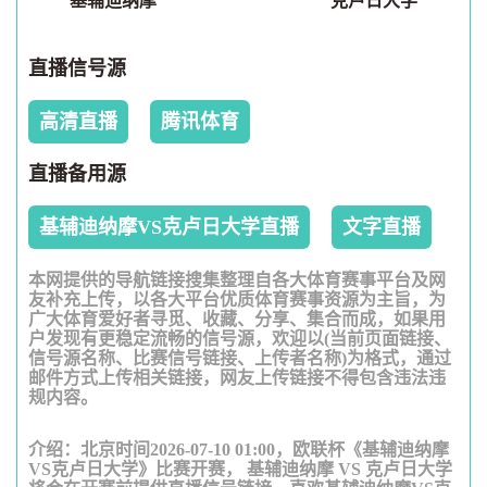
基辅迪纳摩
克卢日大学
直播信号源
高清直播
腾讯体育
直播备用源
基辅迪纳摩VS克卢日大学直播
文字直播
本网提供的导航链接搜集整理自各大体育赛事平台及网
友补充上传，以各大平台优质体育赛事资源为主旨，为
广大体育爱好者寻觅、收藏、分享、集合而成，如果用
户发现有更稳定流畅的信号源，欢迎以(当前页面链接、
信号源名称、比赛信号链接、上传者名称)为格式，通过
邮件方式上传相关链接，网友上传链接不得包含违法违
规内容。
介绍：北京时间2026-07-10 01:00，欧联杯《基辅迪纳摩
VS克卢日大学》比赛开赛， 基辅迪纳摩 VS 克卢日大学