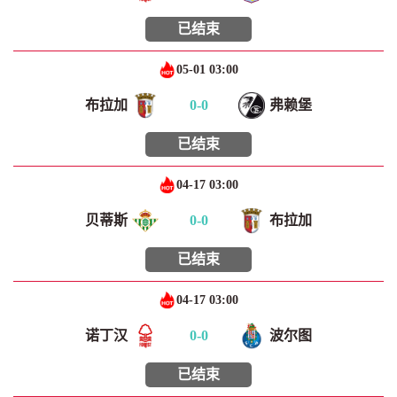
已结束
05-01 03:00
布拉加
0
-
0
弗赖堡
已结束
04-17 03:00
贝蒂斯
0
-
0
布拉加
已结束
04-17 03:00
诺丁汉
0
-
0
波尔图
已结束