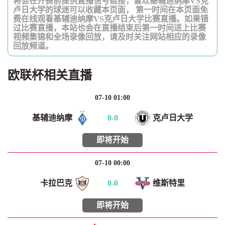
将会在开赛前提供直播信号链接，喜欢基辅迪纳摩VS克
卢日大学的球迷可以收藏本页面， 第一时间在本页面免
费在线观看基辅迪纳摩VS克卢日大学比赛直播。如果错
过比赛直播，本站也会在直播结束后第一时间送上比赛
视频集锦和全场录像回放，请及时关注网站相应的录像
回放频道。
欧联杯相关直播
07-10 01:00
基辅迪纳摩
0
-
0
克卢日大学
即将开始
07-10 00:00
卡拉巴克
0
-
0
维斯特里
即将开始