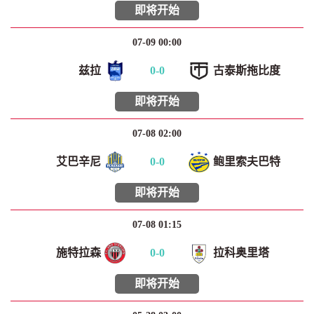
即将开始
07-09 00:00
兹拉
0
-
0
古泰斯拖比度
即将开始
07-08 02:00
艾巴辛尼
0
-
0
鲍里索夫巴特
即将开始
07-08 01:15
施特拉森
0
-
0
拉科奥里塔
即将开始