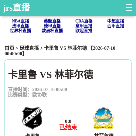
jrs直播
☰
NBA直播
英超直播
CBA直播
中超直播
法甲直播
德甲直播
意甲直播
西甲直播
世界杯直播
欧洲杯直播
欧冠直播
首页
>
足球直播
> 卡里鲁 VS 林菲尔德 【2026-07-10
00:00:00】
卡里鲁 VS 林菲尔德
直播时间：2026-07-10 00:00
比赛类型：
欧协联
0
:
0
已结束
林菲尔德