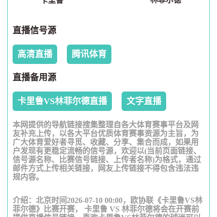
卡里鲁
直播信号源
高清直播
腾讯体育
直播备用源
卡里鲁VS林菲尔德直播
文字直播
本网提供的导航链接搜集整理自各大体育赛事平台及网
友补充上传，以各大平台优质体育赛事资源为主旨，为
广大体育爱好者寻觅、收藏、分享、集合而成，如果用
户发现有更稳定流畅的信号源，欢迎以(当前页面链接、
信号源名称、比赛信号链接、上传者名称)为格式，通过
邮件方式上传相关链接，网友上传链接不得包含违法违
规内容。
介绍：北京时间2026-07-10 00:00，欧协联《卡里鲁VS林
菲尔德》比赛开赛， 卡里鲁 VS 林菲尔德将会在开赛前