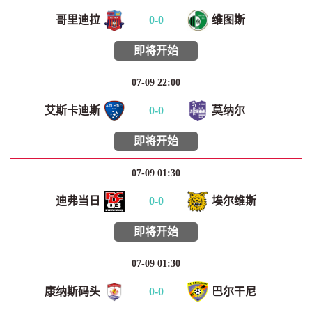
哥里迪拉
0
-
0
维图斯
即将开始
07-09 22:00
艾斯卡迪斯
0
-
0
莫纳尔
即将开始
07-09 01:30
迪弗当日
0
-
0
埃尔维斯
即将开始
07-09 01:30
康纳斯码头
0
-
0
巴尔干尼