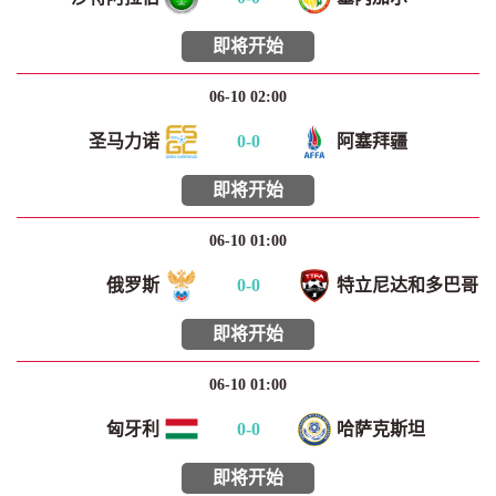
即将开始
06-10 02:00
圣马力诺
0
-
0
阿塞拜疆
即将开始
06-10 01:00
俄罗斯
0
-
0
特立尼达和多巴哥
即将开始
06-10 01:00
匈牙利
0
-
0
哈萨克斯坦
即将开始