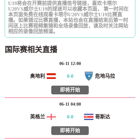
U19将会在开赛前提供直播信号链接，喜欢卡塔尔
U20VS威尔士U19的球迷可以收藏本页面， 第一时间在
本页面免费在线观看卡塔尔U20VS威尔士U19比赛直
播。如果错过比赛直播，本站也会在直播结束后第一时
间送上比赛视频集锦和全场录像回放，请及时关注网站
相应的录像回放频道。
国际赛相关直播
06-11 12:00
奥地利
0
-
0
危地马拉
即将开始
06-11 04:00
英格兰
0
-
0
哥斯达
即将开始