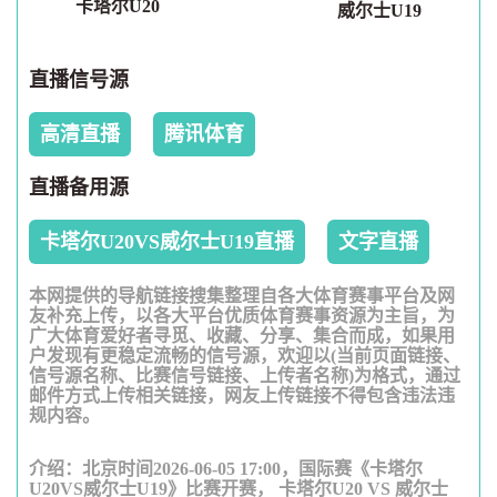
卡塔尔U20
威尔士U19
直播信号源
高清直播
腾讯体育
直播备用源
卡塔尔U20VS威尔士U19直播
文字直播
本网提供的导航链接搜集整理自各大体育赛事平台及网
友补充上传，以各大平台优质体育赛事资源为主旨，为
广大体育爱好者寻觅、收藏、分享、集合而成，如果用
户发现有更稳定流畅的信号源，欢迎以(当前页面链接、
信号源名称、比赛信号链接、上传者名称)为格式，通过
邮件方式上传相关链接，网友上传链接不得包含违法违
规内容。
介绍：北京时间2026-06-05 17:00，国际赛《卡塔尔
U20VS威尔士U19》比赛开赛， 卡塔尔U20 VS 威尔士