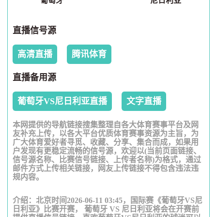
葡萄牙
尼日利亚
直播信号源
高清直播
腾讯体育
直播备用源
葡萄牙VS尼日利亚直播
文字直播
本网提供的导航链接搜集整理自各大体育赛事平台及网
友补充上传，以各大平台优质体育赛事资源为主旨，为
广大体育爱好者寻觅、收藏、分享、集合而成，如果用
户发现有更稳定流畅的信号源，欢迎以(当前页面链接、
信号源名称、比赛信号链接、上传者名称)为格式，通过
邮件方式上传相关链接，网友上传链接不得包含违法违
规内容。
介绍：北京时间2026-06-11 03:45，国际赛《葡萄牙VS尼
日利亚》比赛开赛， 葡萄牙 VS 尼日利亚将会在开赛前