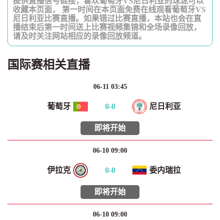
提供直播信号链接，喜欢葡萄牙VS尼日利亚的球迷可以
收藏本页面， 第一时间在本页面免费在线观看葡萄牙VS
尼日利亚比赛直播。如果错过比赛直播，本站也会在直
播结束后第一时间送上比赛视频集锦和全场录像回放，
请及时关注网站相应的录像回放频道。
国际赛相关直播
06-11 03:45
葡萄牙
0
-
0
尼日利亚
即将开始
06-10 09:00
伊拉克
0
-
0
委内瑞拉
即将开始
06-10 09:00