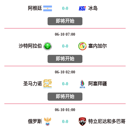
阿根廷
0
-
0
冰岛
即将开始
06-10 07:00
沙特阿拉伯
0
-
0
塞内加尔
即将开始
06-10 02:00
圣马力诺
0
-
0
阿塞拜疆
即将开始
06-10 01:00
俄罗斯
0
-
0
特立尼达和多巴哥