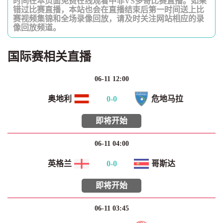
时间在本页面免费在线观看中非VS多哥比赛直播。如果
错过比赛直播，本站也会在直播结束后第一时间送上比
赛视频集锦和全场录像回放，请及时关注网站相应的录
像回放频道。
国际赛相关直播
06-11 12:00
奥地利
0
-
0
危地马拉
即将开始
06-11 04:00
英格兰
0
-
0
哥斯达
即将开始
06-11 03:45