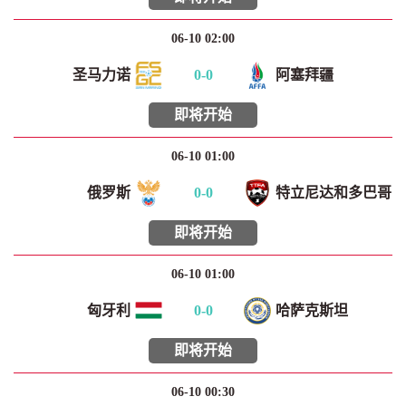
06-10 02:00
圣马力诺
0
-
0
阿塞拜疆
即将开始
06-10 01:00
俄罗斯
0
-
0
特立尼达和多巴哥
即将开始
06-10 01:00
匈牙利
0
-
0
哈萨克斯坦
即将开始
06-10 00:30