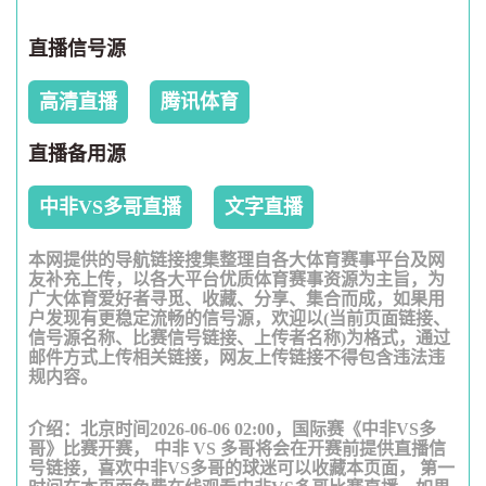
直播信号源
高清直播
腾讯体育
直播备用源
中非VS多哥直播
文字直播
本网提供的导航链接搜集整理自各大体育赛事平台及网
友补充上传，以各大平台优质体育赛事资源为主旨，为
广大体育爱好者寻觅、收藏、分享、集合而成，如果用
户发现有更稳定流畅的信号源，欢迎以(当前页面链接、
信号源名称、比赛信号链接、上传者名称)为格式，通过
邮件方式上传相关链接，网友上传链接不得包含违法违
规内容。
介绍：北京时间2026-06-06 02:00，国际赛《中非VS多
哥》比赛开赛， 中非 VS 多哥将会在开赛前提供直播信
号链接，喜欢中非VS多哥的球迷可以收藏本页面， 第一