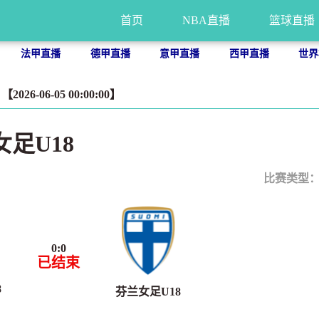
首页
NBA直播
篮球直播
法甲直播
德甲直播
意甲直播
西甲直播
世界
26-06-05 00:00:00】
女足U18
比赛类型
0
:
0
已结束
8
芬兰女足U18