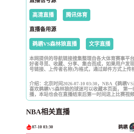
直播信号源
高清直播
腾讯体育
直播备用源
鹈鹕VS森林狼直播
文字直播
本网提供的导航链接搜集整理自各大体育赛事平
好者寻觅、收藏、分享、集合而成，如果用户发现
号链接、上传者名称)为格式，通过邮件方式上传
介绍：北京时间2026-07-10 03:30，NBA
喜欢鹈鹕VS森林狼的球迷可以收藏本页面， 第
播，本站也会在直播结束后第一时间送上比赛视
NBA相关直播
鹈鹕
07-10 03:30