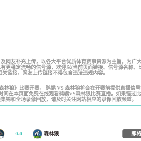
台及网友补充上传，以各大平台优质体育赛事资源为主旨，为广
有更稳定流畅的信号源，欢迎以(当前页面链接、信号源名称、
相关链接，网友上传链接不得包含违法违规内容。
《鹈鹕VS森林狼》比赛开赛， 鹈鹕 VS 森林狼将会在开赛前提供直播信
一时间在本页面免费在线观看鹈鹕VS森林狼比赛直播。如果错过
频集锦和全场录像回放，请及时关注网站相应的录像回放频道。
0
-
0
森林狼
即