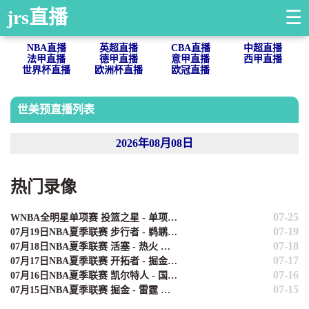
jrs直播
☰
NBA直播
英超直播
CBA直播
中超直播
法甲直播
德甲直播
意甲直播
西甲直播
世界杯直播
欧洲杯直播
欧冠直播
世美预直播列表
2026年08月08日
热门录像
07-25
WNBA全明星单项赛 投篮之星 - 单项赛 全场录像
07-19
07月19日NBA夏季联赛 步行者 - 鹈鹕 全场录像
07-18
07月18日NBA夏季联赛 活塞 - 热火 全场录像
07-17
07月17日NBA夏季联赛 开拓者 - 掘金 全场录像
07-16
07月16日NBA夏季联赛 凯尔特人 - 国王 全场录像
07-15
07月15日NBA夏季联赛 掘金 - 雷霆 全场录像