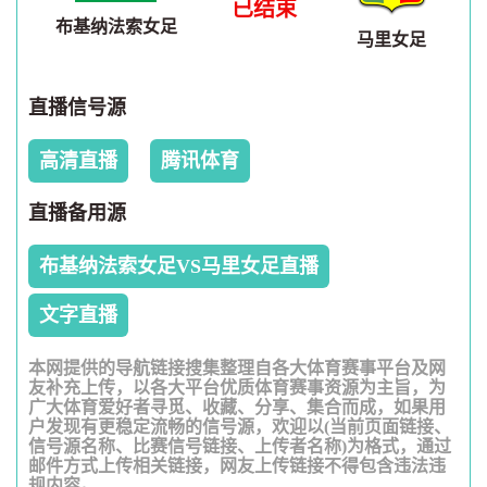
已结束
布基纳法索女足
马里女足
直播信号源
高清直播
腾讯体育
直播备用源
布基纳法索女足VS马里女足直播
文字直播
本网提供的导航链接搜集整理自各大体育赛事平台及网
友补充上传，以各大平台优质体育赛事资源为主旨，为
广大体育爱好者寻觅、收藏、分享、集合而成，如果用
户发现有更稳定流畅的信号源，欢迎以(当前页面链接、
信号源名称、比赛信号链接、上传者名称)为格式，通过
邮件方式上传相关链接，网友上传链接不得包含违法违
规内容。