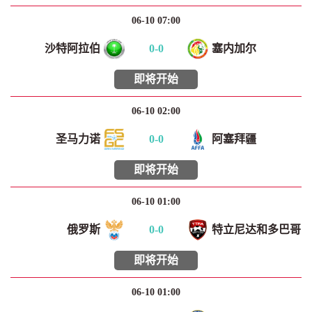
06-10 07:00
沙特阿拉伯
0
-
0
塞内加尔
即将开始
06-10 02:00
圣马力诺
0
-
0
阿塞拜疆
即将开始
06-10 01:00
俄罗斯
0
-
0
特立尼达和多巴哥
即将开始
06-10 01:00