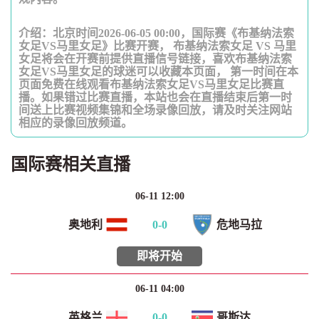
介绍：北京时间2026-06-05 00:00，国际赛《布基纳法索
女足VS马里女足》比赛开赛， 布基纳法索女足 VS 马里
女足将会在开赛前提供直播信号链接，喜欢布基纳法索
女足VS马里女足的球迷可以收藏本页面， 第一时间在本
页面免费在线观看布基纳法索女足VS马里女足比赛直
播。如果错过比赛直播，本站也会在直播结束后第一时
间送上比赛视频集锦和全场录像回放，请及时关注网站
相应的录像回放频道。
国际赛相关直播
06-11 12:00
奥地利
0
-
0
危地马拉
即将开始
06-11 04:00
英格兰
0
-
0
哥斯达