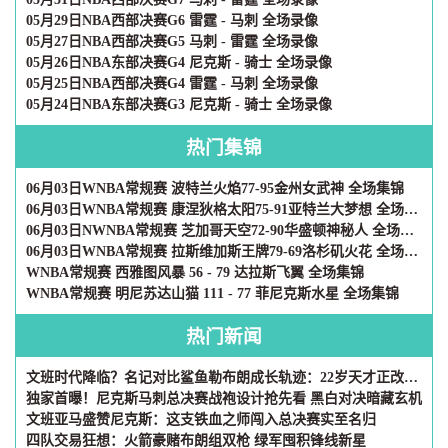
05月29日NBA西部决赛G6 雷霆 - 马刺 全场录像
05月27日NBA西部决赛G5 马刺 - 雷霆 全场录像
05月26日NBA东部决赛G4 尼克斯 - 骑士 全场录像
05月25日NBA西部决赛G4 雷霆 - 马刺 全场录像
05月24日NBA东部决赛G3 尼克斯 - 骑士 全场录像
热门集锦
06月03日WNBA常规赛 波特兰火焰77-95金州女武神 全场集锦
06月03日WNBA常规赛 康涅狄格太阳75-91亚特兰大梦想 全场集锦
06月03日NWNBA常规赛 芝加哥天空72-90华盛顿神秘人 全场集锦
06月03日WNBA常规赛 拉斯维加斯王牌79-69洛杉矶火花 全场集锦
WNBA常规赛 西雅图风暴 56 - 79 达拉斯飞翼 全场集锦
WNBA常规赛 明尼苏达山猫 111 - 77 菲尼克斯水星 全场集锦
热门新闻
文班时代降临？名记对比鲨鱼勒布朗成长轨迹：22岁天才正改写历史
独家首曝！尼克斯马刺总决赛战袍设计抢先看 黑白对决暗藏玄机
文班亚马盛赞尼克斯：这支铁血之师闯入总决赛实至名归
四队交易狂想：火箭豪赌布朗组双枪 绿军囤积锋线新星