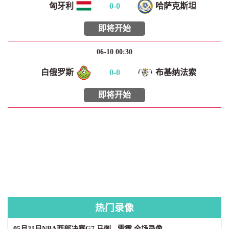
匈牙利
0
-
0
哈萨克斯坦
即将开始
06-10 00:30
白俄罗斯
0
-
0
布基纳法索
即将开始
热门录像
05月31日NBA西部决赛G7 马刺 - 雷霆 全场录像