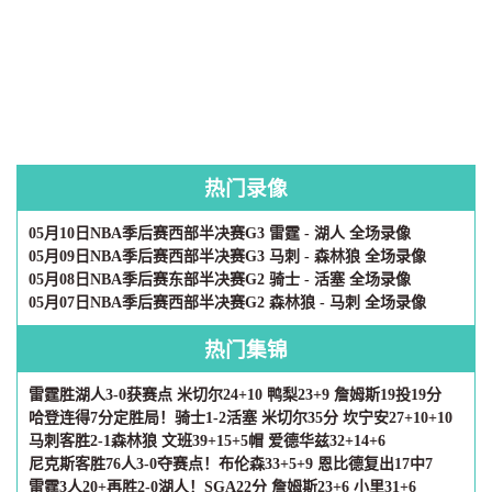
热门录像
05月10日NBA季后赛西部半决赛G3 雷霆 - 湖人 全场录像
05月09日NBA季后赛西部半决赛G3 马刺 - 森林狼 全场录像
05月08日NBA季后赛东部半决赛G2 骑士 - 活塞 全场录像
05月07日NBA季后赛西部半决赛G2 森林狼 - 马刺 全场录像
热门集锦
雷霆胜湖人3-0获赛点 米切尔24+10 鸭梨23+9 詹姆斯19投19分
哈登连得7分定胜局！骑士1-2活塞 米切尔35分 坎宁安27+10+10
马刺客胜2-1森林狼 文班39+15+5帽 爱德华兹32+14+6
尼克斯客胜76人3-0夺赛点！布伦森33+5+9 恩比德复出17中7
雷霆3人20+再胜2-0湖人！SGA22分 詹姆斯23+6 小里31+6