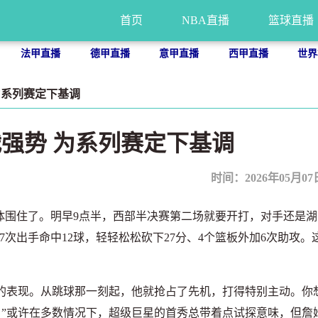
首页
NBA直播
篮球直播
法甲直播
德甲直播
意甲直播
西甲直播
世界
为系列赛定下基调
强势 为系列赛定下基调
时间：2026年05月07日 
围住了。明早9点半，西部半决赛第二场就要开打，对手还是湖
7次出手命中12球，轻轻松松砍下27分、4个篮板外加6次助攻。
表现。从跳球那一刻起，他就抢占了先机，打得特别主动。你
”或许在多数情况下，超级巨星的首秀总带着点试探意味，但詹